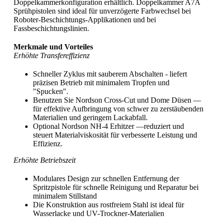
Doppelkammerkonfiguration erhältlich. Doppelkammer A7A
Sprühpistolen sind ideal für unverzögerte Farbwechsel bei
Roboter-Beschichtungs-Applikationen und bei
Fassbeschichtungslinien.
Merkmale und Vorteiles
Erhöhte Transfereffizienz
Schneller Zyklus mit sauberem Abschalten - liefert
präzisen Betrieb mit minimalem Tropfen und
"Spucken".
Benutzen Sie Nordson Cross-Cut und Dome Düsen —
für effektive Aufbringung von schwer zu zerstäubenden
Materialien und geringem Lackabfall.
Optional Nordson NH-4 Erhitzer —reduziert und
steuert Materialviskosität für verbesserte Leistung und
Effizienz.
Erhöhte Betriebszeit
Modulares Design zur schnellen Entfernung der
Spritzpistole für schnelle Reinigung und Reparatur bei
minimalem Stillstand
Die Konstruktion aus rostfreiem Stahl ist ideal für
Wasserlacke und UV-Trockner-Materialien