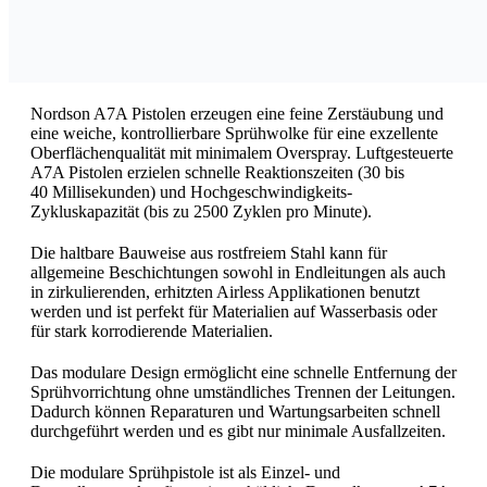
Nordson A7A Pistolen erzeugen eine feine Zerstäubung und
eine weiche, kontrollierbare Sprühwolke für eine exzellente
Oberflächenqualität mit minimalem Overspray. Luftgesteuerte
A7A Pistolen erzielen schnelle Reaktionszeiten (30 bis
40 Millisekunden) und Hochgeschwindigkeits-
Zykluskapazität (bis zu 2500 Zyklen pro Minute).
Die haltbare Bauweise aus rostfreiem Stahl kann für
allgemeine Beschichtungen sowohl in Endleitungen als auch
in zirkulierenden, erhitzten Airless Applikationen benutzt
werden und ist perfekt für Materialien auf Wasserbasis oder
für stark korrodierende Materialien.
Das modulare Design ermöglicht eine schnelle Entfernung der
Sprühvorrichtung ohne umständliches Trennen der Leitungen.
Dadurch können Reparaturen und Wartungsarbeiten schnell
durchgeführt werden und es gibt nur minimale Ausfallzeiten.
Die modulare Sprühpistole ist als Einzel- und