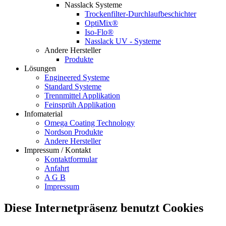
Nasslack Systeme
Trockenfilter-Durchlaufbeschichter
OptiMix®
Iso-Flo®
Nasslack UV - Systeme
Andere Hersteller
Produkte
Lösungen
Engineered Systeme
Standard Systeme
Trennmittel Applikation
Feinsprüh Applikation
Infomaterial
Omega Coating Technology
Nordson Produkte
Andere Hersteller
Impressum / Kontakt
Kontaktformular
Anfahrt
A G B
Impressum
Diese Internetpräsenz benutzt Cookies