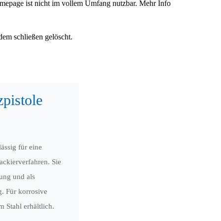
omepage ist nicht im vollem Umfang nutzbar.
Mehr Info
dem schließen gelöscht.
pistole
ässig für eine
ckierverfahren. Sie
rung und als
g. Für korrosive
 Stahl erhältlich.