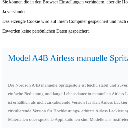
Sie können die in den Browser Einstellungen verhindern, aber die H
Ja verstanden
Das erzeugte Cookie wird auf ihrem Computer gespeichert und nach 
Eswerden keine persönlichen Daten gespeichert.
Model A4B Airless manuelle Spritz
Die Nordson A4B manuelle Spritzpistole ist leicht, stabil und zuverl
einfache Bedienung und lange Lebensdauer in manuellen Airless La
ist erhältlich als nicht zirkulierende Version für Kalt Airless Lackie
zirkulierende Version für Hochleistungs- erhitzte Airless Lackierun
Materialien oder spezielle Applikationen sind Modelle aus rostfreiem